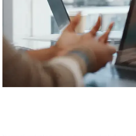
ERP pour cabinets 