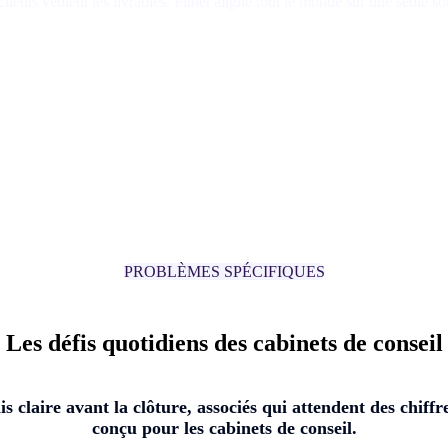
lients veulent les livrables. Fitnet aligne tout le monde sur une seule
PROBLÈMES SPÉCIFIQUES
Les défis quotidiens des cabinets de conseil
 claire avant la clôture, associés qui attendent des chiffr
conçu pour les cabinets de conseil.