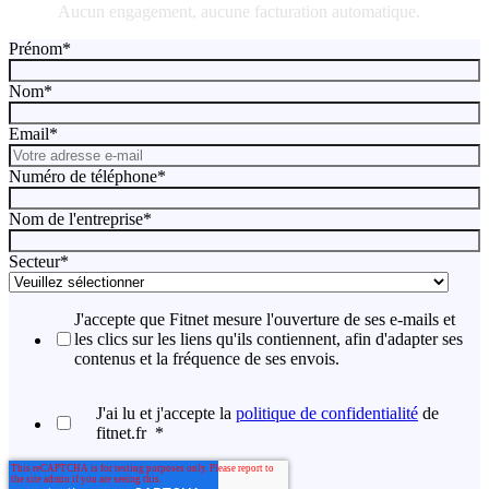
Aucun engagement, aucune facturation automatique.
Prénom
*
Nom
*
Email
*
Numéro de téléphone
*
Nom de l'entreprise
*
Secteur
*
J'accepte que Fitnet mesure l'ouverture de ses e-mails et
les clics sur les liens qu'ils contiennent, afin d'adapter ses
contenus et la fréquence de ses envois.
J'ai lu et j'accepte la
politique de confidentialité
de
fitnet.fr
*