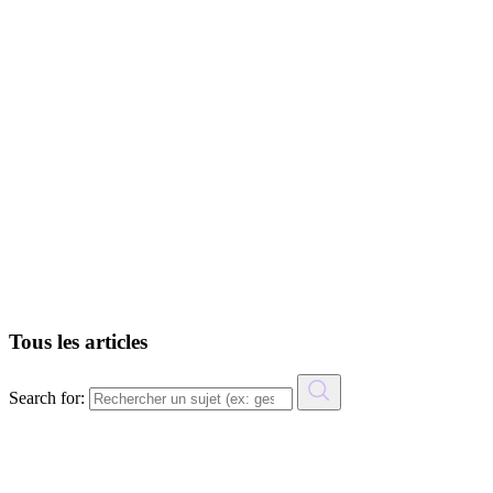
Urbanisme et Architecture
ERP et architecture : le guide complet pou
un cabinet d’architectes sans Excel
16 Avr 2026
Tous les articles
Search for: