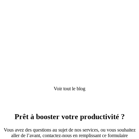
Piloter la rentabilité d’un bureau d’études avec un
ERP : méthode, indicateurs et seuils d’alerte
Voir tout le blog
23 Juin 2026
Prêt à booster votre productivité ?
Vous avez des questions au sujet de nos services, ou vous souhaitez
aller de l’avant, contactez-nous en remplissant ce formulaire