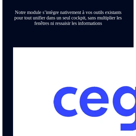
Notre module s’intègre nativement à vos outils existants
pour tout unifier dans un seul cockpit, sans multiplier les
fenêtres ni ressaisir les informations