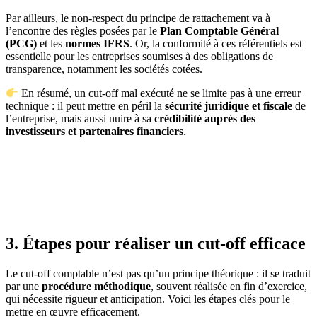
Par ailleurs, le non-respect du principe de rattachement va à
l’encontre des règles posées par le
Plan Comptable Général
(PCG)
et les
normes IFRS
. Or, la conformité à ces référentiels est
essentielle pour les entreprises soumises à des obligations de
transparence, notamment les sociétés cotées.
En résumé, un cut-off mal exécuté ne se limite pas à une erreur
technique : il peut mettre en péril la
sécurité juridique et fiscale
de
l’entreprise, mais aussi nuire à sa
crédibilité auprès des
investisseurs et partenaires financiers
.
3. Étapes pour réaliser un cut-off efficace
Le cut-off comptable n’est pas qu’un principe théorique : il se traduit
par une
procédure méthodique
, souvent réalisée en fin d’exercice,
qui nécessite rigueur et anticipation. Voici les étapes clés pour le
mettre en œuvre efficacement.