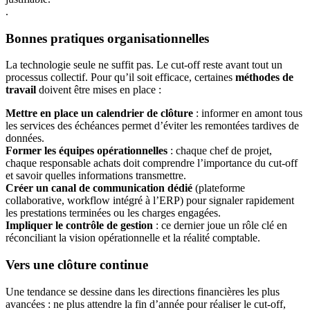
.
Bonnes pratiques organisationnelles
La technologie seule ne suffit pas. Le cut-off reste avant tout un
processus collectif. Pour qu’il soit efficace, certaines
méthodes de
travail
doivent être mises en place :
Mettre en place un calendrier de clôture
: informer en amont tous
les services des échéances permet d’éviter les remontées tardives de
données.
Former les équipes opérationnelles
: chaque chef de projet,
chaque responsable achats doit comprendre l’importance du cut-off
et savoir quelles informations transmettre.
Créer un canal de communication dédié
(plateforme
collaborative, workflow intégré à l’ERP) pour signaler rapidement
les prestations terminées ou les charges engagées.
Impliquer le contrôle de gestion
: ce dernier joue un rôle clé en
réconciliant la vision opérationnelle et la réalité comptable.
Vers une clôture continue
Une tendance se dessine dans les directions financières les plus
avancées : ne plus attendre la fin d’année pour réaliser le cut-off,