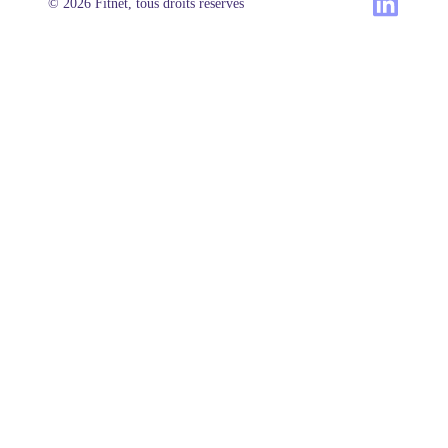
© 2026 Fitnet, tous droits réservés
Produit