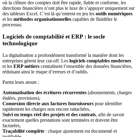
où la clôture des comptes doit être rapide, fiable et conforme, les
directions financières n’ont plus le luxe de s’appuyer uniquement sur
des tableurs Excel. C’est là qu’entrent en jeu les
outils numériques
et les
méthodes organisationnelles
capables de fluidifier le
processus.
Logiciels de comptabilité et ERP : le socle
technologique
La digitalisation a profondément transformé la manière dont les
entreprises gèrent leur cut-off. Les
logiciels comptables modernes
et les
ERP métiers
centralisent l’ensemble des données financières,
réduisant ainsi le risque d’erreurs et d’oublis.
Parmi leurs atouts :
Automatisation des écritures récurrentes
(abonnements, charges
étalées, provisions),
Connexion directe aux factures fournisseurs
pour identifier
rapidement les charges non encore rattachées,
Suivi en temps réel des projets et des contrats
, afin de savoir
exactement quelles prestations sont terminées et doivent être
facturées,
Traçabilité complète
: chaque ajustement est documenté et
justifiable.