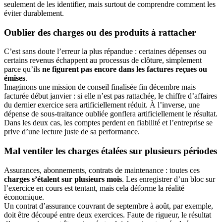
seulement de les identifier, mais surtout de comprendre comment les
éviter durablement.
Oublier des charges ou des produits à rattacher
C’est sans doute l’erreur la plus répandue : certaines dépenses ou
certains revenus échappent au processus de clôture, simplement
parce qu’ils
ne figurent pas encore dans les factures reçues ou
émises
.
Imaginons une mission de conseil finalisée fin décembre mais
facturée début janvier : si elle n’est pas rattachée, le chiffre d’affaires
du dernier exercice sera artificiellement réduit. À l’inverse, une
dépense de sous-traitance oubliée gonflera artificiellement le résultat.
Dans les deux cas, les comptes perdent en fiabilité et l’entreprise se
prive d’une lecture juste de sa performance.
Mal ventiler les charges étalées sur plusieurs périodes
Assurances, abonnements, contrats de maintenance : toutes ces
charges s’étalent sur plusieurs mois
. Les enregistrer d’un bloc sur
l’exercice en cours est tentant, mais cela déforme la réalité
économique.
Un contrat d’assurance couvrant de septembre à août, par exemple,
doit être découpé entre deux exercices. Faute de rigueur, le résultat