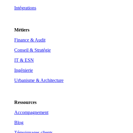
Intégrations
Métiers
Finance & Audit
Conseil & Stratégie
IT & ESN
Ingénierie
Urbanisme & Architecture
Ressources
Accompagnement
Blog
Témoignages clients