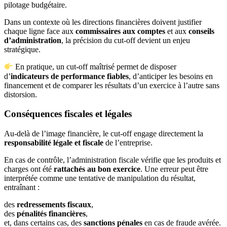
pilotage budgétaire.
Dans un contexte où les directions financières doivent justifier
chaque ligne face aux
commissaires aux comptes
et aux
conseils
d’administration
, la précision du cut-off devient un enjeu
stratégique.
En pratique, un cut-off maîtrisé permet de disposer
d’
indicateurs de performance fiables
, d’anticiper les besoins en
financement et de comparer les résultats d’un exercice à l’autre sans
distorsion.
Conséquences fiscales et légales
Au-delà de l’image financière, le cut-off engage directement la
responsabilité légale et fiscale
de l’entreprise.
En cas de contrôle, l’administration fiscale vérifie que les produits et
charges ont été
rattachés au bon exercice
. Une erreur peut être
interprétée comme une tentative de manipulation du résultat,
entraînant :
des
redressements fiscaux
,
des
pénalités financières
,
et, dans certains cas, des
sanctions pénales
en cas de fraude avérée.