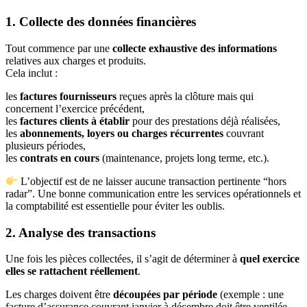
1. Collecte des données financières
Tout commence par une
collecte exhaustive des informations
relatives aux charges et produits.
Cela inclut :
les
factures fournisseurs
reçues après la clôture mais qui
concernent l’exercice précédent,
les
factures clients à établir
pour des prestations déjà réalisées,
les
abonnements, loyers ou charges récurrentes
couvrant
plusieurs périodes,
les
contrats en cours
(maintenance, projets long terme, etc.).
L’objectif est de ne laisser aucune transaction pertinente “hors
radar”. Une bonne communication entre les services opérationnels et
la comptabilité est essentielle pour éviter les oublis.
2. Analyse des transactions
Une fois les pièces collectées, il s’agit de déterminer à
quel exercice
elles se rattachent réellement
.
Les charges doivent être
découpées par période
(exemple : une
facture d’assurance couvrant janvier à décembre doit être ventilée