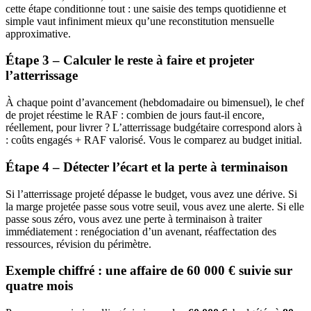
cette étape conditionne tout : une saisie des temps quotidienne et
simple vaut infiniment mieux qu’une reconstitution mensuelle
approximative.
Étape 3 – Calculer le reste à faire et projeter
l’atterrissage
À chaque point d’avancement (hebdomadaire ou bimensuel), le chef
de projet réestime le RAF : combien de jours faut-il encore,
réellement, pour livrer ? L’atterrissage budgétaire correspond alors à
: coûts engagés + RAF valorisé. Vous le comparez au budget initial.
Étape 4 – Détecter l’écart et la perte à terminaison
Si l’atterrissage projeté dépasse le budget, vous avez une dérive. Si
la marge projetée passe sous votre seuil, vous avez une alerte. Si elle
passe sous zéro, vous avez une perte à terminaison à traiter
immédiatement : renégociation d’un avenant, réaffectation des
ressources, révision du périmètre.
Exemple chiffré : une affaire de 60 000 € suivie sur
quatre mois