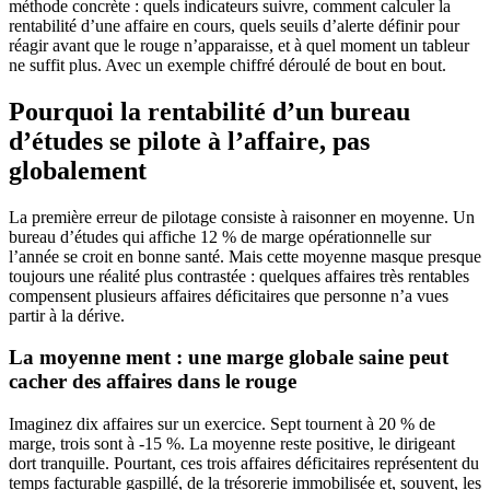
méthode concrète : quels indicateurs suivre, comment calculer la
rentabilité d’une affaire en cours, quels seuils d’alerte définir pour
réagir avant que le rouge n’apparaisse, et à quel moment un tableur
ne suffit plus. Avec un exemple chiffré déroulé de bout en bout.
Pourquoi la rentabilité d’un bureau
d’études se pilote à l’affaire, pas
globalement
La première erreur de pilotage consiste à raisonner en moyenne. Un
bureau d’études qui affiche 12 % de marge opérationnelle sur
l’année se croit en bonne santé. Mais cette moyenne masque presque
toujours une réalité plus contrastée : quelques affaires très rentables
compensent plusieurs affaires déficitaires que personne n’a vues
partir à la dérive.
La moyenne ment : une marge globale saine peut
cacher des affaires dans le rouge
Imaginez dix affaires sur un exercice. Sept tournent à 20 % de
marge, trois sont à -15 %. La moyenne reste positive, le dirigeant
dort tranquille. Pourtant, ces trois affaires déficitaires représentent du
temps facturable gaspillé, de la trésorerie immobilisée et, souvent, les