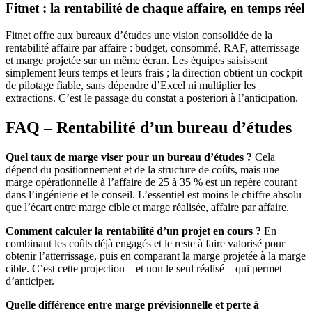
Fitnet : la rentabilité de chaque affaire, en temps réel
Fitnet offre aux bureaux d’études une vision consolidée de la
rentabilité affaire par affaire : budget, consommé, RAF, atterrissage
et marge projetée sur un même écran. Les équipes saisissent
simplement leurs temps et leurs frais ; la direction obtient un cockpit
de pilotage fiable, sans dépendre d’Excel ni multiplier les
extractions. C’est le passage du constat a posteriori à l’anticipation.
FAQ – Rentabilité d’un bureau d’études
Quel taux de marge viser pour un bureau d’études ?
Cela
dépend du positionnement et de la structure de coûts, mais une
marge opérationnelle à l’affaire de 25 à 35 % est un repère courant
dans l’ingénierie et le conseil. L’essentiel est moins le chiffre absolu
que l’écart entre marge cible et marge réalisée, affaire par affaire.
Comment calculer la rentabilité d’un projet en cours ?
En
combinant les coûts déjà engagés et le reste à faire valorisé pour
obtenir l’atterrissage, puis en comparant la marge projetée à la marge
cible. C’est cette projection – et non le seul réalisé – qui permet
d’anticiper.
Quelle différence entre marge prévisionnelle et perte à