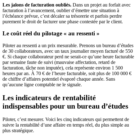
Les jalons de facturation oubliés.
Dans un projet au forfait avec
facturation à l’avancement, oublier d’émettre une situation à
l’échéance prévue, c’est décaler sa trésorerie et parfois perdre
purement le droit de facturer une phase contestée par le client.
Le coût réel du pilotage « au ressenti »
Piloter au ressenti a un prix mesurable. Prenons un bureau d’études
de 30 collaborateurs, avec un taux journalier moyen facturé de 550
€. Si chaque collaborateur perd ne serait-ce qu’une heure facturable
par semaine faute de suivi (mauvaise affectation, retard de
facturation, tâche non imputée), cela représente environ 1 500
heures par an. À 70 € de l’heure facturable, soit plus de 100 000 €
de chiffre d’affaires potentiel évaporé chaque année. Sans
qu’aucune ligne comptable ne le signale.
Les indicateurs de rentabilité
indispensables pour un bureau d’études
Piloter, c’est mesurer. Voici les cinq indicateurs qui permettent de
suivre la rentabilité d’une affaire en temps réel, du plus simple au
plus stratégique.