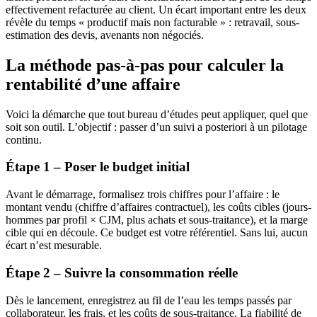
effectivement refacturée au client. Un écart important entre les deux
révèle du temps « productif mais non facturable » : retravail, sous-
estimation des devis, avenants non négociés.
La méthode pas-à-pas pour calculer la
rentabilité d’une affaire
Voici la démarche que tout bureau d’études peut appliquer, quel que
soit son outil. L’objectif : passer d’un suivi a posteriori à un pilotage
continu.
Étape 1 – Poser le budget initial
Avant le démarrage, formalisez trois chiffres pour l’affaire : le
montant vendu (chiffre d’affaires contractuel), les coûts cibles (jours-
hommes par profil × CJM, plus achats et sous-traitance), et la marge
cible qui en découle. Ce budget est votre référentiel. Sans lui, aucun
écart n’est mesurable.
Étape 2 – Suivre la consommation réelle
Dès le lancement, enregistrez au fil de l’eau les temps passés par
collaborateur, les frais, et les coûts de sous-traitance. La fiabilité de