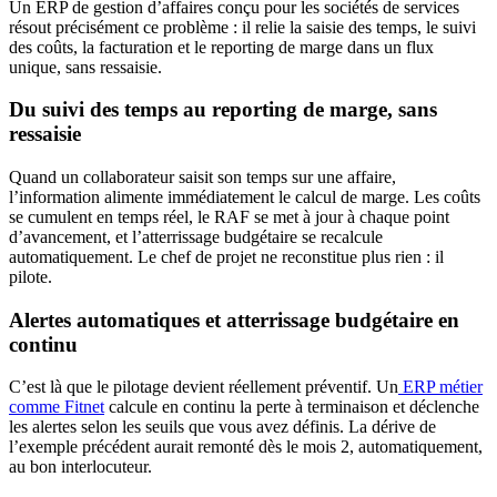
Un ERP de gestion d’affaires conçu pour les sociétés de services
résout précisément ce problème : il relie la saisie des temps, le suivi
des coûts, la facturation et le reporting de marge dans un flux
unique, sans ressaisie.
Du suivi des temps au reporting de marge, sans
ressaisie
Quand un collaborateur saisit son temps sur une affaire,
l’information alimente immédiatement le calcul de marge. Les coûts
se cumulent en temps réel, le RAF se met à jour à chaque point
d’avancement, et l’atterrissage budgétaire se recalcule
automatiquement. Le chef de projet ne reconstitue plus rien : il
pilote.
Alertes automatiques et atterrissage budgétaire en
continu
C’est là que le pilotage devient réellement préventif. Un
ERP métier
comme Fitnet
calcule en continu la perte à terminaison et déclenche
les alertes selon les seuils que vous avez définis. La dérive de
l’exemple précédent aurait remonté dès le mois 2, automatiquement,
au bon interlocuteur.