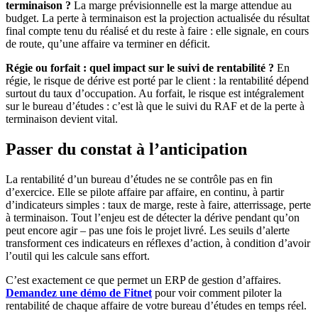
terminaison ?
La marge prévisionnelle est la marge attendue au
budget. La perte à terminaison est la projection actualisée du résultat
final compte tenu du réalisé et du reste à faire : elle signale, en cours
de route, qu’une affaire va terminer en déficit.
Régie ou forfait : quel impact sur le suivi de rentabilité ?
En
régie, le risque de dérive est porté par le client : la rentabilité dépend
surtout du taux d’occupation. Au forfait, le risque est intégralement
sur le bureau d’études : c’est là que le suivi du RAF et de la perte à
terminaison devient vital.
Passer du constat à l’anticipation
La rentabilité d’un bureau d’études ne se contrôle pas en fin
d’exercice. Elle se pilote affaire par affaire, en continu, à partir
d’indicateurs simples : taux de marge, reste à faire, atterrissage, perte
à terminaison. Tout l’enjeu est de détecter la dérive pendant qu’on
peut encore agir – pas une fois le projet livré. Les seuils d’alerte
transforment ces indicateurs en réflexes d’action, à condition d’avoir
l’outil qui les calcule sans effort.
C’est exactement ce que permet un ERP de gestion d’affaires.
Demandez une démo de Fitnet
pour voir comment piloter la
rentabilité de chaque affaire de votre bureau d’études en temps réel.