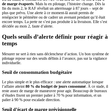
de marge évaporés
. Mais lu en pilotage, l’histoire change. Dès la
fin du mois 2, le RAF révélait un atterrissage à 87 jours – sept de
plus que prévu. Une alerte à ce moment-là aurait permis de
renégocier le périmètre ou de cadrer un avenant pendant qu’il était
encore temps. La perte ne s’est pas produite à la livraison. Elle s’est
décidée au mois 2, faute d’alerte.
Quels seuils d’alerte définir pour réagir à
temps
Mesurer ne sert à rien sans déclencheur d’action. Un bon système de
pilotage repose sur des seuils définis à l’avance, pas sur la vigilance
individuelle.
Seuil de consommation budgétaire
Le plus simple et le plus efficace : une alerte automatique lorsque
l’affaire atteint
80 % du budget de jours consommé
. À ce stade, il
reste assez de marge de manœuvre pour agir. Beaucoup de bureaux
d’études fixent un premier palier à 70 % pour information, et un
palier à 90 % pour escalade direction.
Seuil d’écart de marge prévisionnelle