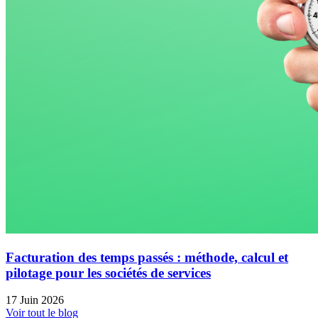
Facturation des temps passés : méthode, calcul et
pilotage pour les sociétés de services
17 Juin 2026
Voir tout le blog