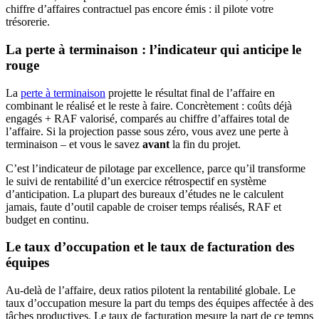
chiffre d’affaires contractuel pas encore émis : il pilote votre
trésorerie.
La perte à terminaison : l’indicateur qui anticipe le
rouge
La
perte à terminaison
projette le résultat final de l’affaire en
combinant le réalisé et le reste à faire. Concrètement : coûts déjà
engagés + RAF valorisé, comparés au chiffre d’affaires total de
l’affaire. Si la projection passe sous zéro, vous avez une perte à
terminaison – et vous le savez
avant
la fin du projet.
C’est l’indicateur de pilotage par excellence, parce qu’il transforme
le suivi de rentabilité d’un exercice rétrospectif en système
d’anticipation. La plupart des bureaux d’études ne le calculent
jamais, faute d’outil capable de croiser temps réalisés, RAF et
budget en continu.
Le taux d’occupation et le taux de facturation des
équipes
Au-delà de l’affaire, deux ratios pilotent la rentabilité globale. Le
taux d’occupation mesure la part du temps des équipes affectée à des
tâches productives. Le taux de facturation mesure la part de ce temps