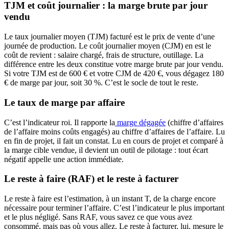
TJM et coût journalier : la marge brute par jour
vendu
Le taux journalier moyen (TJM) facturé est le prix de vente d’une
journée de production. Le coût journalier moyen (CJM) en est le
coût de revient : salaire chargé, frais de structure, outillage. La
différence entre les deux constitue votre marge brute par jour vendu.
Si votre TJM est de 600 € et votre CJM de 420 €, vous dégagez 180
€ de marge par jour, soit 30 %. C’est le socle de tout le reste.
Le taux de marge par affaire
C’est l’indicateur roi. Il rapporte la
marge dégagée
(chiffre d’affaires
de l’affaire moins coûts engagés) au chiffre d’affaires de l’affaire. Lu
en fin de projet, il fait un constat. Lu en cours de projet et comparé à
la marge cible vendue, il devient un outil de pilotage : tout écart
négatif appelle une action immédiate.
Le reste à faire (RAF) et le reste à facturer
Le reste à faire est l’estimation, à un instant T, de la charge encore
nécessaire pour terminer l’affaire. C’est l’indicateur le plus important
et le plus négligé. Sans RAF, vous savez ce que vous avez
consommé, mais pas où vous allez. Le reste à facturer, lui, mesure le