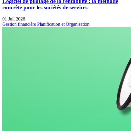
Logiciel de pilotage de la rentabilité : la méthode
concrète pour les sociétés de services
01 Juil 2026
Gestion financière
Planification et Organisation