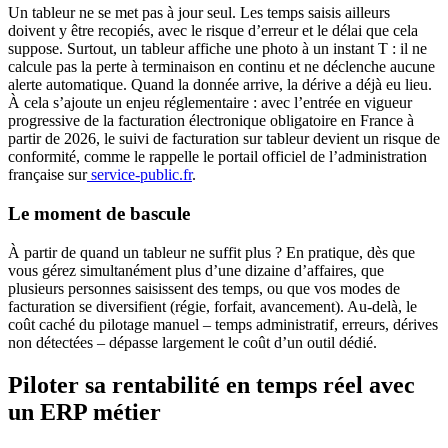
Un tableur ne se met pas à jour seul. Les temps saisis ailleurs
doivent y être recopiés, avec le risque d’erreur et le délai que cela
suppose. Surtout, un tableur affiche une photo à un instant T : il ne
calcule pas la perte à terminaison en continu et ne déclenche aucune
alerte automatique. Quand la donnée arrive, la dérive a déjà eu lieu.
À cela s’ajoute un enjeu réglementaire : avec l’entrée en vigueur
progressive de la facturation électronique obligatoire en France à
partir de 2026, le suivi de facturation sur tableur devient un risque de
conformité, comme le rappelle le portail officiel de l’administration
française sur
service-public.fr
.
Le moment de bascule
À partir de quand un tableur ne suffit plus ? En pratique, dès que
vous gérez simultanément plus d’une dizaine d’affaires, que
plusieurs personnes saisissent des temps, ou que vos modes de
facturation se diversifient (régie, forfait, avancement). Au-delà, le
coût caché du pilotage manuel – temps administratif, erreurs, dérives
non détectées – dépasse largement le coût d’un outil dédié.
Piloter sa rentabilité en temps réel avec
un ERP métier