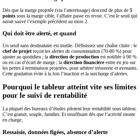
Dès que la marge projetée (via l’atterrissage) descend de plus de
5
points
sous la marge cible, l’affaire passe en revue. C’est le seuil qui
aurait sauvé l’exemple précédent au mois 2.
Qui doit être alerté, et quand
Un seuil sans destinataire est inutile. Définissez une chaîne claire : le
chef de projet
reçoit les alertes de consommation (70-80 %) pour
ajuster au quotidien ; la
direction de production
est notifiée à 90 %
ou en cas d’écart de marge ; la
direction financière
entre en jeu sur
les pertes à terminaison projetées, pour arbitrer trésorerie et avenants.
Cette gradation évite à la fois l’inaction et la surcharge d’alertes.
Pourquoi le tableur atteint vite ses limites
pour le suivi de rentabilité
La plupart des bureaux d’études pilotent leur rentabilité sous tableur.
C’est gratuit, souple, familier. Et insuffisant dès que l’activité monte
en charge.
Ressaisie, données figées, absence d’alerte