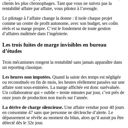
clients les plus chronophages. Tant que vous ne suivez pas la
rentabilité affaire par affaire, vous pilotez à l’aveugle.
Le pilotage à l’affaire change la donne : il isole chaque projet
comme un centre de profit autonome, avec son budget, ses coûts
réels et sa marge propre. C’est le fondement de toute gestion
d’affaires maîtrisée dans l’ingénierie.
Les trois fuites de marge invisibles en bureau
d’études
Trois mécanismes rongent la rentabilité sans jamais apparaître dans
un reporting classique.
Les heures non imputées.
Quand la saisie des temps est négligée
ou reconstituée en fin de mois, les heures réellement passées sur une
affaire sont sous-estimées. La marge affichée est donc surévaluée.
Un collaborateur qui « oublie » trente minutes par jour, c’est près de
onze jours de production non tracés sur l’année.
La dérive de charge silencieuse.
Une affaire vendue pour 40 jours
en consomme 47 sans que personne ne déclenche d’alerte. Le
dépassement se révèle au moment du bilan, alors qu’il aurait pu être
détecté dès le 32e jour.