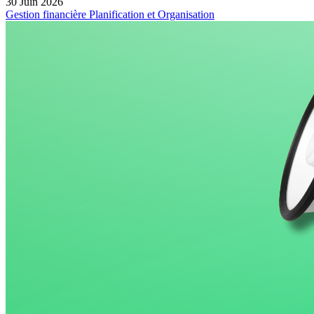
30 Juin 2026
Gestion financière
Planification et Organisation