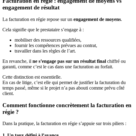
Facturation en régie : engagement de moyens vs
engagement de résultat
La facturation en régie repose sur un
engagement de moyens
.
Cela signifie que le prestataire s’engage à :
mobiliser des ressources qualifiées,
fournir les compétences prévues au contrat,
travailler dans les règles de l’art.
En revanche, il
ne s’engage pas sur un résultat final
chiffré ou
garanti, comme c’est le cas dans une facturation au forfait.
Cette distinction est essentielle.
En cas de litige, c’est elle qui permet de justifier la facturation du
temps passé, même si le projet n’a pas abouti comme prévu côté
client.
Comment fonctionne concrètement la facturation en
régie ?
Dans la pratique, la facturation en régie s’appuie sur trois piliers :
1. Un taux défini à l’avance