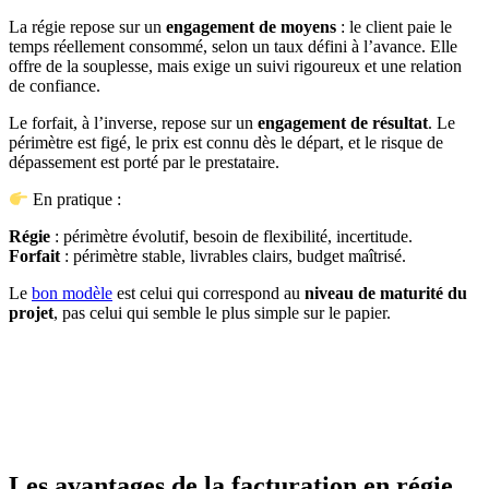
La régie repose sur un
engagement de moyens
: le client paie le
temps réellement consommé, selon un taux défini à l’avance. Elle
offre de la souplesse, mais exige un suivi rigoureux et une relation
de confiance.
Le forfait, à l’inverse, repose sur un
engagement de résultat
. Le
périmètre est figé, le prix est connu dès le départ, et le risque de
dépassement est porté par le prestataire.
En pratique :
Régie
: périmètre évolutif, besoin de flexibilité, incertitude.
Forfait
: périmètre stable, livrables clairs, budget maîtrisé.
Le
bon modèle
est celui qui correspond au
niveau de maturité du
projet
, pas celui qui semble le plus simple sur le papier.
Les avantages de la facturation en régie