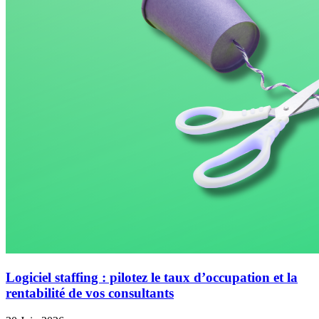
Logiciel staffing : pilotez le taux d’occupation et la
rentabilité de vos consultants