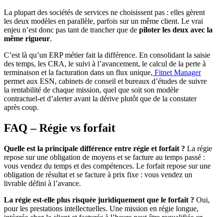
La plupart des sociétés de services ne choisissent pas : elles gèrent
les deux modèles en parallèle, parfois sur un même client. Le vrai
enjeu n’est donc pas tant de trancher que de
piloter les deux avec la
même rigueur
.
C’est là qu’un ERP métier fait la différence. En consolidant la saisie
des temps, les CRA, le suivi à l’avancement, le calcul de la perte à
terminaison et la facturation dans un flux unique,
Fitnet Manager
permet aux ESN, cabinets de conseil et bureaux d’études de suivre
la rentabilité de chaque mission, quel que soit son modèle
contractuel-et d’alerter avant la dérive plutôt que de la constater
après coup.
FAQ – Régie vs forfait
Quelle est la principale différence entre régie et forfait ?
La régie
repose sur une obligation de moyens et se facture au temps passé :
vous vendez du temps et des compétences. Le forfait repose sur une
obligation de résultat et se facture à prix fixe : vous vendez un
livrable défini à l’avance.
La régie est-elle plus risquée juridiquement que le forfait ?
Oui,
pour les prestations intellectuelles. Une mission en régie longue,