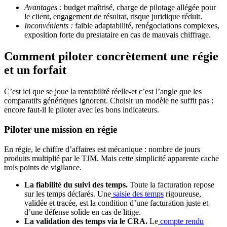
Avantages :
budget maîtrisé, charge de pilotage allégée pour
le client, engagement de résultat, risque juridique réduit.
Inconvénients :
faible adaptabilité, renégociations complexes,
exposition forte du prestataire en cas de mauvais chiffrage.
Comment piloter concrètement une régie
et un forfait
C’est ici que se joue la rentabilité réelle-et c’est l’angle que les
comparatifs génériques ignorent. Choisir un modèle ne suffit pas :
encore faut-il le piloter avec les bons indicateurs.
Piloter une mission en régie
En régie, le chiffre d’affaires est mécanique : nombre de jours
produits multiplié par le TJM. Mais cette simplicité apparente cache
trois points de vigilance.
La fiabilité du suivi des temps.
Toute la facturation repose
sur les temps déclarés. Une
saisie des temps
rigoureuse,
validée et tracée, est la condition d’une facturation juste et
d’une défense solide en cas de litige.
La validation des temps via le CRA.
Le
compte rendu