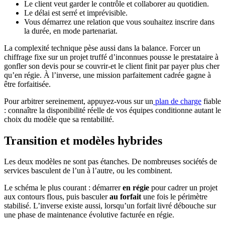
Le client veut garder le contrôle et collaborer au quotidien.
Le délai est serré et imprévisible.
Vous démarrez une relation que vous souhaitez inscrire dans
la durée, en mode partenariat.
La complexité technique pèse aussi dans la balance. Forcer un
chiffrage fixe sur un projet truffé d’inconnues pousse le prestataire à
gonfler son devis pour se couvrir-et le client finit par payer plus cher
qu’en régie. À l’inverse, une mission parfaitement cadrée gagne à
être forfaitisée.
Pour arbitrer sereinement, appuyez-vous sur un
plan de charge
fiable
: connaître la disponibilité réelle de vos équipes conditionne autant le
choix du modèle que sa rentabilité.
Transition et modèles hybrides
Les deux modèles ne sont pas étanches. De nombreuses sociétés de
services basculent de l’un à l’autre, ou les combinent.
Le schéma le plus courant : démarrer
en régie
pour cadrer un projet
aux contours flous, puis basculer
au forfait
une fois le périmètre
stabilisé. L’inverse existe aussi, lorsqu’un forfait livré débouche sur
une phase de maintenance évolutive facturée en régie.