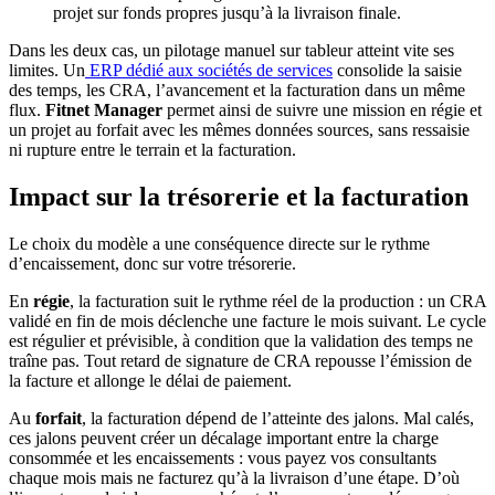
projet sur fonds propres jusqu’à la livraison finale.
Dans les deux cas, un pilotage manuel sur tableur atteint vite ses
limites. Un
ERP dédié aux sociétés de services
consolide la saisie
des temps, les CRA, l’avancement et la facturation dans un même
flux.
Fitnet Manager
permet ainsi de suivre une mission en régie et
un projet au forfait avec les mêmes données sources, sans ressaisie
ni rupture entre le terrain et la facturation.
Impact sur la trésorerie et la facturation
Le choix du modèle a une conséquence directe sur le rythme
d’encaissement, donc sur votre trésorerie.
En
régie
, la facturation suit le rythme réel de la production : un CRA
validé en fin de mois déclenche une facture le mois suivant. Le cycle
est régulier et prévisible, à condition que la validation des temps ne
traîne pas. Tout retard de signature de CRA repousse l’émission de
la facture et allonge le délai de paiement.
Au
forfait
, la facturation dépend de l’atteinte des jalons. Mal calés,
ces jalons peuvent créer un décalage important entre la charge
consommée et les encaissements : vous payez vos consultants
chaque mois mais ne facturez qu’à la livraison d’une étape. D’où