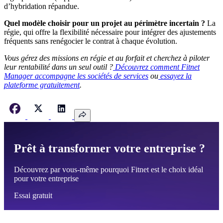
d’hybridation répandue.
Quel modèle choisir pour un projet au périmètre incertain ?
La
régie, qui offre la flexibilité nécessaire pour intégrer des ajustements
fréquents sans renégocier le contrat à chaque évolution.
Vous gérez des missions en régie et au forfait et cherchez à piloter
leur rentabilité dans un seul outil ?
Découvrez comment Fitnet
Manager accompagne les sociétés de services
ou
essayez la
plateforme gratuitement
.
Prêt à transformer votre entreprise ?
Découvrez par vous-même pourquoi Fitnet est le choix idéal
pour votre entreprise
Essai gratuit