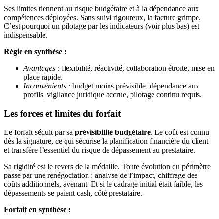
Ses limites tiennent au risque budgétaire et à la dépendance aux
compétences déployées. Sans suivi rigoureux, la facture grimpe.
C’est pourquoi un pilotage par les indicateurs (voir plus bas) est
indispensable.
Régie en synthèse :
Avantages :
flexibilité, réactivité, collaboration étroite, mise en
place rapide.
Inconvénients :
budget moins prévisible, dépendance aux
profils, vigilance juridique accrue, pilotage continu requis.
Les forces et limites du forfait
Le forfait séduit par sa
prévisibilité budgétaire
. Le coût est connu
dès la signature, ce qui sécurise la planification financière du client
et transfère l’essentiel du risque de dépassement au prestataire.
Sa rigidité est le revers de la médaille. Toute évolution du périmètre
passe par une renégociation : analyse de l’impact, chiffrage des
coûts additionnels, avenant. Et si le cadrage initial était faible, les
dépassements se paient cash, côté prestataire.
Forfait en synthèse :