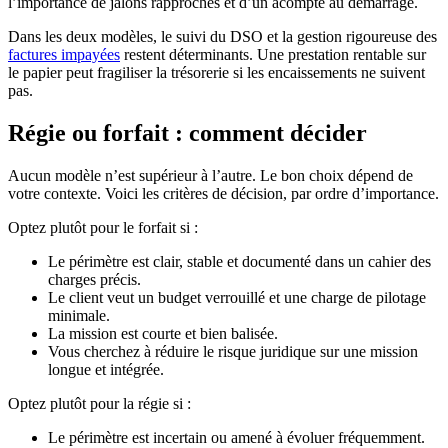
l’importance de jalons rapprochés et d’un acompte au démarrage.
Dans les deux modèles, le suivi du DSO et la gestion rigoureuse des
factures impayées
restent déterminants. Une prestation rentable sur
le papier peut fragiliser la trésorerie si les encaissements ne suivent
pas.
Régie ou forfait : comment décider
Aucun modèle n’est supérieur à l’autre. Le bon choix dépend de
votre contexte. Voici les critères de décision, par ordre d’importance.
Optez plutôt pour le forfait si :
Le périmètre est clair, stable et documenté dans un cahier des
charges précis.
Le client veut un budget verrouillé et une charge de pilotage
minimale.
La mission est courte et bien balisée.
Vous cherchez à réduire le risque juridique sur une mission
longue et intégrée.
Optez plutôt pour la régie si :
Le périmètre est incertain ou amené à évoluer fréquemment.