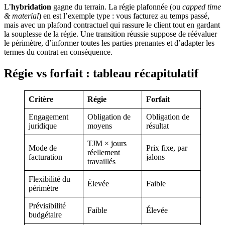
L’
hybridation
gagne du terrain. La régie plafonnée (ou
capped time
& material
) en est l’exemple type : vous facturez au temps passé,
mais avec un plafond contractuel qui rassure le client tout en gardant
la souplesse de la régie. Une transition réussie suppose de réévaluer
le périmètre, d’informer toutes les parties prenantes et d’adapter les
termes du contrat en conséquence.
Régie vs forfait : tableau récapitulatif
Critère
Régie
Forfait
Engagement
Obligation de
Obligation de
juridique
moyens
résultat
TJM × jours
Mode de
Prix fixe, par
réellement
facturation
jalons
travaillés
Flexibilité du
Élevée
Faible
périmètre
Prévisibilité
Faible
Élevée
budgétaire