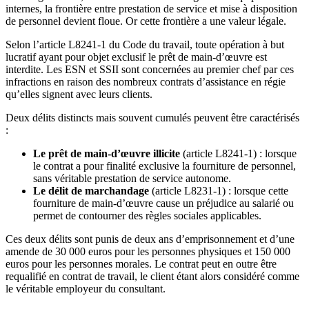
internes, la frontière entre prestation de service et mise à disposition
de personnel devient floue. Or cette frontière a une valeur légale.
Selon l’article L8241-1 du Code du travail, toute opération à but
lucratif ayant pour objet exclusif le prêt de main-d’œuvre est
interdite. Les ESN et SSII sont concernées au premier chef par ces
infractions en raison des nombreux contrats d’assistance en régie
qu’elles signent avec leurs clients.
Deux délits distincts mais souvent cumulés peuvent être caractérisés
:
Le prêt de main-d’œuvre illicite
(article L8241-1) : lorsque
le contrat a pour finalité exclusive la fourniture de personnel,
sans véritable prestation de service autonome.
Le délit de marchandage
(article L8231-1) : lorsque cette
fourniture de main-d’œuvre cause un préjudice au salarié ou
permet de contourner des règles sociales applicables.
Ces deux délits sont punis de deux ans d’emprisonnement et d’une
amende de 30 000 euros pour les personnes physiques et 150 000
euros pour les personnes morales. Le contrat peut en outre être
requalifié en contrat de travail, le client étant alors considéré comme
le véritable employeur du consultant.