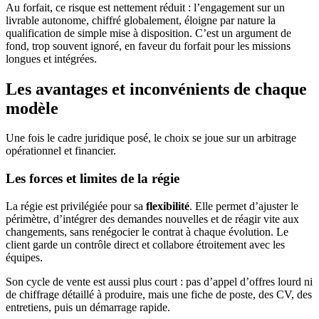
Au forfait, ce risque est nettement réduit : l’engagement sur un
livrable autonome, chiffré globalement, éloigne par nature la
qualification de simple mise à disposition. C’est un argument de
fond, trop souvent ignoré, en faveur du forfait pour les missions
longues et intégrées.
Les avantages et inconvénients de chaque
modèle
Une fois le cadre juridique posé, le choix se joue sur un arbitrage
opérationnel et financier.
Les forces et limites de la régie
La régie est privilégiée pour sa
flexibilité
. Elle permet d’ajuster le
périmètre, d’intégrer des demandes nouvelles et de réagir vite aux
changements, sans renégocier le contrat à chaque évolution. Le
client garde un contrôle direct et collabore étroitement avec les
équipes.
Son cycle de vente est aussi plus court : pas d’appel d’offres lourd ni
de chiffrage détaillé à produire, mais une fiche de poste, des CV, des
entretiens, puis un démarrage rapide.