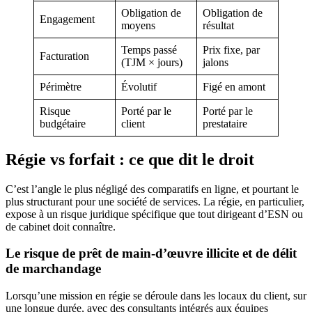
Obligation de
Obligation de
Engagement
moyens
résultat
Temps passé
Prix fixe, par
Facturation
(TJM × jours)
jalons
Périmètre
Évolutif
Figé en amont
Risque
Porté par le
Porté par le
budgétaire
client
prestataire
Régie vs forfait : ce que dit le droit
C’est l’angle le plus négligé des comparatifs en ligne, et pourtant le
plus structurant pour une société de services. La régie, en particulier,
expose à un risque juridique spécifique que tout dirigeant d’ESN ou
de cabinet doit connaître.
Le risque de prêt de main-d’œuvre illicite et de délit
de marchandage
Lorsqu’une mission en régie se déroule dans les locaux du client, sur
une longue durée, avec des consultants intégrés aux équipes