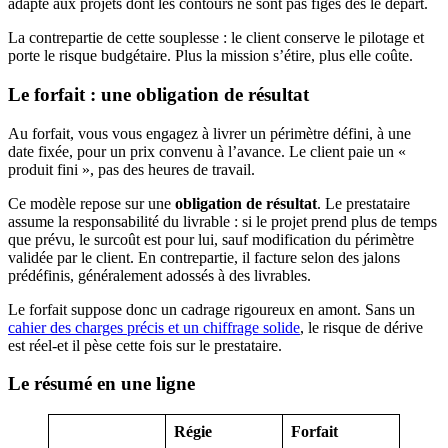
adapté aux projets dont les contours ne sont pas figés dès le départ.
La contrepartie de cette souplesse : le client conserve le pilotage et
porte le risque budgétaire. Plus la mission s’étire, plus elle coûte.
Le forfait : une obligation de résultat
Au forfait, vous vous engagez à livrer un périmètre défini, à une
date fixée, pour un prix convenu à l’avance. Le client paie un «
produit fini », pas des heures de travail.
Ce modèle repose sur une
obligation de résultat
. Le prestataire
assume la responsabilité du livrable : si le projet prend plus de temps
que prévu, le surcoût est pour lui, sauf modification du périmètre
validée par le client. En contrepartie, il facture selon des jalons
prédéfinis, généralement adossés à des livrables.
Le forfait suppose donc un cadrage rigoureux en amont. Sans un
cahier des charges précis et un chiffrage solide
, le risque de dérive
est réel-et il pèse cette fois sur le prestataire.
Le résumé en une ligne
Régie
Forfait