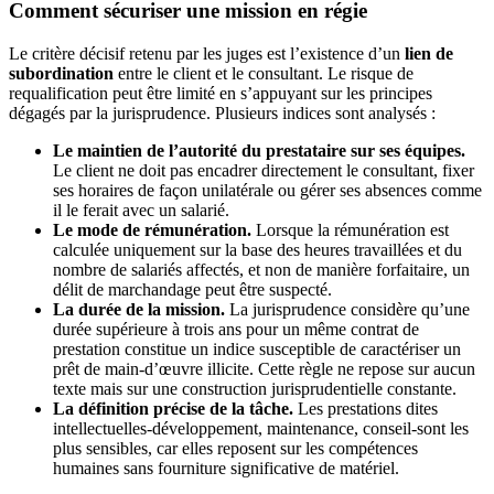
Comment sécuriser une mission en régie
Le critère décisif retenu par les juges est l’existence d’un
lien de
subordination
entre le client et le consultant. Le risque de
requalification peut être limité en s’appuyant sur les principes
dégagés par la jurisprudence. Plusieurs indices sont analysés :
Le maintien de l’autorité du prestataire sur ses équipes.
Le client ne doit pas encadrer directement le consultant, fixer
ses horaires de façon unilatérale ou gérer ses absences comme
il le ferait avec un salarié.
Le mode de rémunération.
Lorsque la rémunération est
calculée uniquement sur la base des heures travaillées et du
nombre de salariés affectés, et non de manière forfaitaire, un
délit de marchandage peut être suspecté.
La durée de la mission.
La jurisprudence considère qu’une
durée supérieure à trois ans pour un même contrat de
prestation constitue un indice susceptible de caractériser un
prêt de main-d’œuvre illicite. Cette règle ne repose sur aucun
texte mais sur une construction jurisprudentielle constante.
La définition précise de la tâche.
Les prestations dites
intellectuelles-développement, maintenance, conseil-sont les
plus sensibles, car elles reposent sur les compétences
humaines sans fourniture significative de matériel.