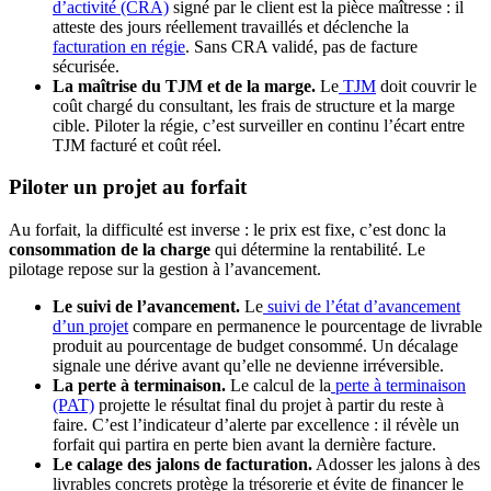
d’activité (CRA)
signé par le client est la pièce maîtresse : il
atteste des jours réellement travaillés et déclenche la
facturation en régie
. Sans CRA validé, pas de facture
sécurisée.
La maîtrise du TJM et de la marge.
Le
TJM
doit couvrir le
coût chargé du consultant, les frais de structure et la marge
cible. Piloter la régie, c’est surveiller en continu l’écart entre
TJM facturé et coût réel.
Piloter un projet au forfait
Au forfait, la difficulté est inverse : le prix est fixe, c’est donc la
consommation de la charge
qui détermine la rentabilité. Le
pilotage repose sur la gestion à l’avancement.
Le suivi de l’avancement.
Le
suivi de l’état d’avancement
d’un projet
compare en permanence le pourcentage de livrable
produit au pourcentage de budget consommé. Un décalage
signale une dérive avant qu’elle ne devienne irréversible.
La perte à terminaison.
Le calcul de la
perte à terminaison
(PAT)
projette le résultat final du projet à partir du reste à
faire. C’est l’indicateur d’alerte par excellence : il révèle un
forfait qui partira en perte bien avant la dernière facture.
Le calage des jalons de facturation.
Adosser les jalons à des
livrables concrets protège la trésorerie et évite de financer le