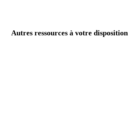
Autres ressources à votre disposition
les et procédures