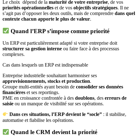
Le choix dépend de la
maturité de votre entreprise
, de vos
priorités opérationnelles
et de vos
objectifs stratégiques
. Il ne
s’agit pas d’opposer les deux outils, mais de comprendre
dans quel
contexte chacun apporte le plus de valeur
.
Quand l’ERP s’impose comme priorité
Un ERP est particulièrement adapté si votre entreprise doit
structurer sa gestion interne
ou faire face à des processus
complexes.
Cas dans lesquels un ERP est indispensable
Entreprise industrielle souhaitant harmoniser ses
approvisionnements, stocks et production
.
Groupe multi-entités ayant besoin de
consolider ses données
financières
et ses reportings.
PME en croissance confrontée à des
doublons
, des
erreurs de
saisie
ou un manque de visibilité sur ses opérations.
Dans ces situations, l’ERP devient le “socle”
: il stabilise,
automatise et fiabilise les opérations.
Quand le CRM devient la priorité