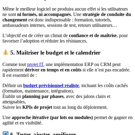
Même le meilleur logiciel ne produira aucun effet si les utilisateurs
ne sont
ni formés, ni accompagnés
. Une
stratégie de conduite du
changement
est donc indispensable : formation, tutoriels,
ambassadeurs internes, sessions de test, retours utilisateurs…
L’objectif est de créer un climat de
confiance et de maîtrise
, pour
favoriser l’adoption et réduire les résistances.
5. Maîtriser le budget et le calendrier
Comme tout
projet IT
, une implémentation ERP ou CRM peut
rapidement
dériver en temps et en coûts
si elle n’est pas encadrée.
Il est essentiel de :
Définir un
budget prévisionnel réaliste
, incluant les coûts cachés
(formation, maintenance, intégration),
Établir un
planning par phases
, avec des jalons clairs et
atteignables,
Suivre les
KPIs de projet
tout au long du déploiement.
Une
approche itérative (par lots ou modules)
permet de gagner en
agilité et en visibilité.
6. Tester, ajuster, améliorer