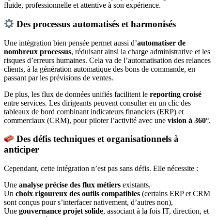
fluide, professionnelle et attentive à son expérience.
Des processus automatisés et harmonisés
Une intégration bien pensée permet aussi d’
automatiser de
nombreux processus
, réduisant ainsi la charge administrative et les
risques d’erreurs humaines. Cela va de l’automatisation des relances
clients, à la génération automatique des bons de commande, en
passant par les prévisions de ventes.
De plus, les flux de données unifiés facilitent le
reporting croisé
entre services. Les dirigeants peuvent consulter en un clic des
tableaux de bord combinant indicateurs financiers (ERP) et
commerciaux (CRM), pour piloter l’activité avec une
vision à 360°
.
Des défis techniques et organisationnels à
anticiper
Cependant, cette intégration n’est pas sans défis. Elle nécessite :
Une
analyse précise des flux métiers
existants,
Un
choix rigoureux des outils compatibles
(certains ERP et CRM
sont conçus pour s’interfacer nativement, d’autres non),
Une
gouvernance projet solide
, associant à la fois IT, direction, et