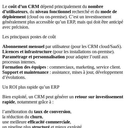
Le
coût d’un CRM
dépend principalement du
nombre
d’utilisateurs
, du
niveau fonctionnel
recherché et du
mode de
déploiement
(cloud ou on-premise). C’est un investissement
généralement plus accessible qu’un ERP, mais qui doit être anticipé
avec précision.
Les principaux postes de coût
Abonnement mensuel
par utilisateur (pour les CRM cloud/SaaS).
Licences et infrastructure
(pour les installations on-premise).
Paramétrage et personnalisation
pour adapter l’outil aux
processus internes.
Formation des équipes
: commerciaux, marketing, service client.
Support et maintenance
: assistance, mises à jour, développement
d’évolutions.
Un ROI plus rapide qu’un ERP
Bien exploité, un CRM peut générer un
retour sur investissement
rapide
, notamment grâce à :
l’amélioration du
taux de conversion
,
la réduction du
churn
,
une meilleure
efficacité commerciale
,
un pipeline plus
structuré
et mieux exploité.