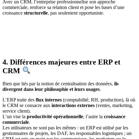
Avec un CRM, l’entreprise professionnelise son approche
commerciale, renforce sa relation client et pose les bases d’une
croissance
structurelle
, pas seulement opportuniste.
4. Différences majeures entre ERP et
CRM
Bien que liés par la notion de centralisation des données,
ils
divergent dans leur philosophie et leurs usages
.
L’ERP traite des
flux internes
(comptabilité, RH, production), là où
le CRM se consacre aux
interactions externes
(ventes, marketing,
service client).
L’un vise la
productivité opérationnelle
, l’autre la
croissance
commerciale
.
Les utilisateurs ne sont pas les mêmes : un ERP est utilisé par les
gestionnaires de projets, les DAF, les responsables logistiques ; un
CRM est pris en main par les commerciaux, les marketers ou le