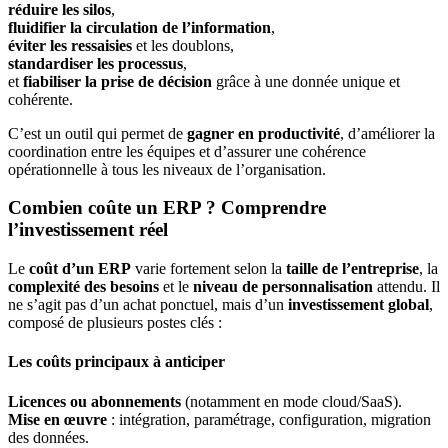
réduire les silos
,
fluidifier la circulation de l’information
,
éviter les ressaisies
et les doublons,
standardiser les processus
,
et
fiabiliser la prise de décision
grâce à une donnée unique et
cohérente.
C’est un outil qui permet de
gagner en productivité
, d’améliorer la
coordination entre les équipes et d’assurer une cohérence
opérationnelle à tous les niveaux de l’organisation.
Combien coûte un ERP ? Comprendre
l’investissement réel
Le
coût d’un ERP
varie fortement selon la
taille de l’entreprise
, la
complexité des besoins
et le
niveau de personnalisation
attendu. Il
ne s’agit pas d’un achat ponctuel, mais d’un
investissement global
,
composé de plusieurs postes clés :
Les coûts principaux à anticiper
Licences ou abonnements
(notamment en mode cloud/SaaS).
Mise en œuvre
: intégration, paramétrage, configuration, migration
des données.