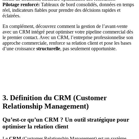
Pilotage renforcé:
Tableaux de bord consolidés, données en temps
réel, indicateurs fiables pour prendre des décisions rapides et
éclairées.
En complément, découvrez comment la gestion de l’avant‑vente
avec un CRM intégré peut optimiser votre pipeline commercial dès
le premier contact. Avec un CRM, l’entreprise professionnelise son
approche commerciale, renforce sa relation client et pose les bases
d’une croissance
structurelle
, pas seulement opportuniste.
3. Définition du CRM (Customer
Relationship Management)
Qu’est-ce qu’un CRM ? Un outil stratégique pour
optimiser la relation client
Le
CRM
(Customer Relationship Management) est un système