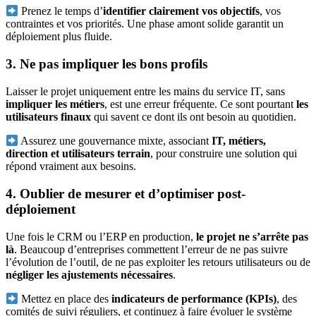
Prenez le temps d’
identifier clairement vos objectifs
, vos
contraintes et vos priorités. Une phase amont solide garantit un
déploiement plus fluide.
3. Ne pas impliquer les bons profils
Laisser le projet uniquement entre les mains du service IT, sans
impliquer les métiers
, est une erreur fréquente. Ce sont pourtant
les
utilisateurs finaux
qui savent ce dont ils ont besoin au quotidien.
Assurez une gouvernance mixte, associant
IT, métiers,
direction et utilisateurs terrain
, pour construire une solution qui
répond vraiment aux besoins.
4. Oublier de mesurer et d’optimiser post-
déploiement
Une fois le CRM ou l’ERP en production,
le projet ne s’arrête pas
là
. Beaucoup d’entreprises commettent l’erreur de ne pas suivre
l’évolution de l’outil, de ne pas exploiter les retours utilisateurs ou de
négliger les ajustements nécessaires
.
Mettez en place des
indicateurs de performance (KPIs)
, des
comités de suivi réguliers, et continuez à faire évoluer le système