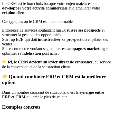
Le CRM est le bon choix lorsque votre enjeu majeur est de
développer votre activité commerciale
et d’améliorer votre
relation client
.
Cas typiques où le CRM est incontournable
Entreprise de services souhaitant mieux
suivre ses prospects
et
structurer la gestion des opportunités.
Start-up B2B qui doit
industrialiser sa prospection
et piloter ses
ventes.
Site e-commerce voulant segmenter ses
campagnes marketing
et
optimiser sa
fidélisation
post-achat.
Ici, le CRM devient un levier direct de croissance
, au service
de la conversion et de la satisfaction client.
Quand combiner ERP et CRM est la meilleure
option
Dans un nombre croissant de situations, c’est la
synergie entre
ERP et CRM
qui crée le plus de valeur.
Exemples concrets