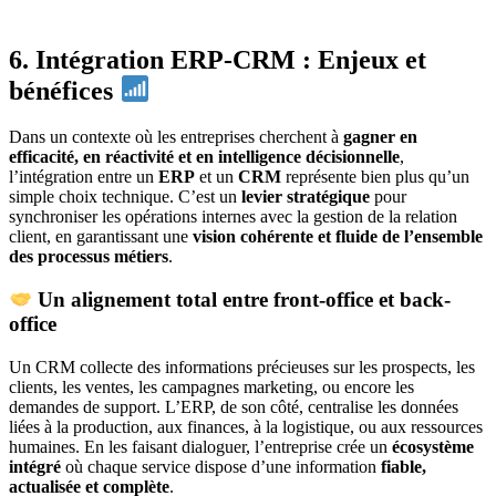
6. Intégration ERP-CRM : Enjeux et
bénéfices
Dans un contexte où les entreprises cherchent à
gagner en
efficacité, en réactivité et en intelligence décisionnelle
,
l’intégration entre un
ERP
et un
CRM
représente bien plus qu’un
simple choix technique. C’est un
levier stratégique
pour
synchroniser les opérations internes avec la gestion de la relation
client, en garantissant une
vision cohérente et fluide de l’ensemble
des processus métiers
.
Un alignement total entre front-office et back-
office
Un CRM collecte des informations précieuses sur les prospects, les
clients, les ventes, les campagnes marketing, ou encore les
demandes de support. L’ERP, de son côté, centralise les données
liées à la production, aux finances, à la logistique, ou aux ressources
humaines. En les faisant dialoguer, l’entreprise crée un
écosystème
intégré
où chaque service dispose d’une information
fiable,
actualisée et complète
.