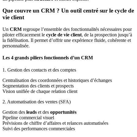
Que couvre un CRM ? Un outil centré sur le cycle de
vie client
Un
CRM
regroupe l’ensemble des fonctionnalités nécessaires pour
piloter efficacement le
cycle de vie client
, de la prospection jusqu’à
la fidélisation. Il permet d’offrir une expérience fluide, cohérente et
personnalisée.
Les 4 grands piliers fonctionnels d’un CRM
1. Gestion des contacts et des comptes
Centralisation des coordonnées et historiques d’échanges
Segmentation des clients et prospects
Vision unifiée de chaque relation client
2. Automatisation des ventes (SFA)
Gestion des
leads
et des
opportunités
Pipeline commercial visuel
Prévisions de chiffre d’affaires et relances automatisées
Suivi des performances commerciales