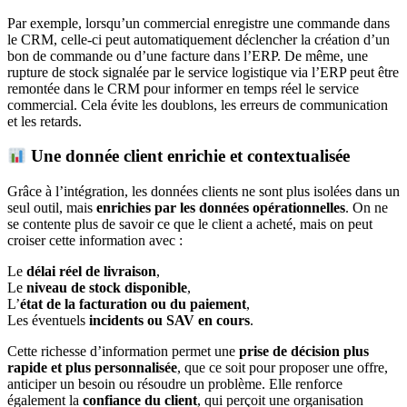
Par exemple, lorsqu’un commercial enregistre une commande dans
le CRM, celle-ci peut automatiquement déclencher la création d’un
bon de commande ou d’une facture dans l’ERP. De même, une
rupture de stock signalée par le service logistique via l’ERP peut être
remontée dans le CRM pour informer en temps réel le service
commercial. Cela évite les doublons, les erreurs de communication
et les retards.
Une donnée client enrichie et contextualisée
Grâce à l’intégration, les données clients ne sont plus isolées dans un
seul outil, mais
enrichies par les données opérationnelles
. On ne
se contente plus de savoir ce que le client a acheté, mais on peut
croiser cette information avec :
Le
délai réel de livraison
,
Le
niveau de stock disponible
,
L’
état de la facturation ou du paiement
,
Les éventuels
incidents ou SAV en cours
.
Cette richesse d’information permet une
prise de décision plus
rapide et plus personnalisée
, que ce soit pour proposer une offre,
anticiper un besoin ou résoudre un problème. Elle renforce
également la
confiance du client
, qui perçoit une organisation