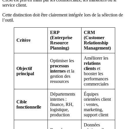
service client.
Cette distinction doit être clairement intégrée lors de la sélection de
l’outil.
ERP
CRM
(Enterprise
(Customer
Critère
Resource
Relationship
Planning)
Management)
Améliorer les
Optimiser les
relations
processus
Objectif
clients
et
internes
et la
principal
booster les
gestion des
performances
ressources
commerciales
Départements
Équipes
internes :
orientées client
Cible
finance, RH,
: ventes,
fonctionnelle
logistique,
marketing,
production
support client
Données