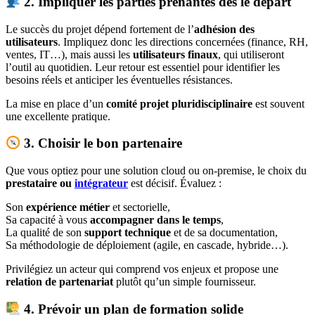
2. Impliquer les parties prenantes dès le départ
Le succès du projet dépend fortement de l’
adhésion des
utilisateurs
. Impliquez donc les directions concernées (finance, RH,
ventes, IT…), mais aussi les
utilisateurs finaux
, qui utiliseront
l’outil au quotidien. Leur retour est essentiel pour identifier les
besoins réels et anticiper les éventuelles résistances.
La mise en place d’un
comité projet pluridisciplinaire
est souvent
une excellente pratique.
3. Choisir le bon partenaire
Que vous optiez pour une solution cloud ou on-premise, le choix du
prestataire ou
intégrateur
est décisif. Évaluez :
Son
expérience métier
et sectorielle,
Sa capacité à vous
accompagner dans le temps
,
La qualité de son
support technique
et de sa documentation,
Sa méthodologie de déploiement (agile, en cascade, hybride…).
Privilégiez un acteur qui comprend vos enjeux et propose une
relation de partenariat
plutôt qu’un simple fournisseur.
4. Prévoir un plan de formation solide