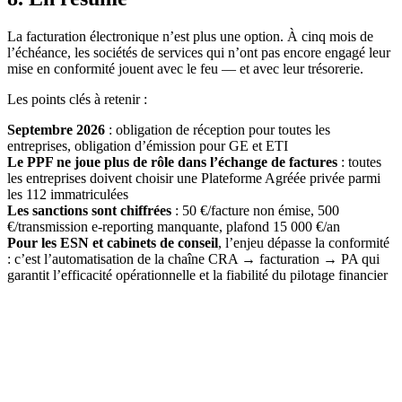
La facturation électronique n’est plus une option. À cinq mois de
l’échéance, les sociétés de services qui n’ont pas encore engagé leur
mise en conformité jouent avec le feu — et avec leur trésorerie.
Les points clés à retenir :
Septembre 2026
: obligation de réception pour toutes les
entreprises, obligation d’émission pour GE et ETI
Le PPF ne joue plus de rôle dans l’échange de factures
: toutes
les entreprises doivent choisir une Plateforme Agréée privée parmi
les 112 immatriculées
Les sanctions sont chiffrées
: 50 €/facture non émise, 500
€/transmission e-reporting manquante, plafond 15 000 €/an
Pour les ESN et cabinets de conseil
, l’enjeu dépasse la conformité
: c’est l’automatisation de la chaîne CRA → facturation → PA qui
garantit l’efficacité opérationnelle et la fiabilité du pilotage financier