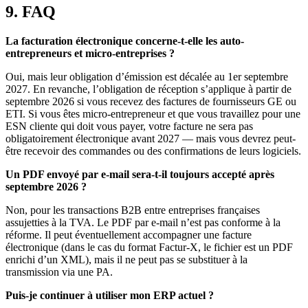
9. FAQ
La facturation électronique concerne-t-elle les auto-
entrepreneurs et micro-entreprises ?
Oui, mais leur obligation d’émission est décalée au 1er septembre
2027. En revanche, l’obligation de réception s’applique à partir de
septembre 2026 si vous recevez des factures de fournisseurs GE ou
ETI. Si vous êtes micro-entrepreneur et que vous travaillez pour une
ESN cliente qui doit vous payer, votre facture ne sera pas
obligatoirement électronique avant 2027 — mais vous devrez peut-
être recevoir des commandes ou des confirmations de leurs logiciels.
Un PDF envoyé par e-mail sera-t-il toujours accepté après
septembre 2026 ?
Non, pour les transactions B2B entre entreprises françaises
assujetties à la TVA. Le PDF par e-mail n’est pas conforme à la
réforme. Il peut éventuellement accompagner une facture
électronique (dans le cas du format Factur-X, le fichier est un PDF
enrichi d’un XML), mais il ne peut pas se substituer à la
transmission via une PA.
Puis-je continuer à utiliser mon ERP actuel ?