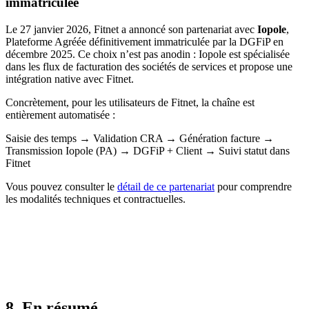
immatriculée
Le 27 janvier 2026, Fitnet a annoncé son partenariat avec
Iopole
,
Plateforme Agréée définitivement immatriculée par la DGFiP en
décembre 2025. Ce choix n’est pas anodin : Iopole est spécialisée
dans les flux de facturation des sociétés de services et propose une
intégration native avec Fitnet.
Concrètement, pour les utilisateurs de Fitnet, la chaîne est
entièrement automatisée :
Saisie des temps → Validation CRA → Génération facture →
Transmission Iopole (PA) → DGFiP + Client → Suivi statut dans
Fitnet
Vous pouvez consulter le
détail de ce partenariat
pour comprendre
les modalités techniques et contractuelles.
8. En résumé