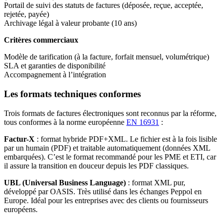
Portail de suivi des statuts de factures (déposée, reçue, acceptée,
rejetée, payée)
Archivage légal à valeur probante (10 ans)
Critères commerciaux
Modèle de tarification (à la facture, forfait mensuel, volumétrique)
SLA et garanties de disponibilité
Accompagnement à l’intégration
Les formats techniques conformes
Trois formats de factures électroniques sont reconnus par la réforme,
tous conformes à la norme européenne
EN 16931
:
Factur-X
: format hybride PDF+XML. Le fichier est à la fois lisible
par un humain (PDF) et traitable automatiquement (données XML
embarquées). C’est le format recommandé pour les PME et ETI, car
il assure la transition en douceur depuis les PDF classiques.
UBL (Universal Business Language)
: format XML pur,
développé par OASIS. Très utilisé dans les échanges Peppol en
Europe. Idéal pour les entreprises avec des clients ou fournisseurs
européens.