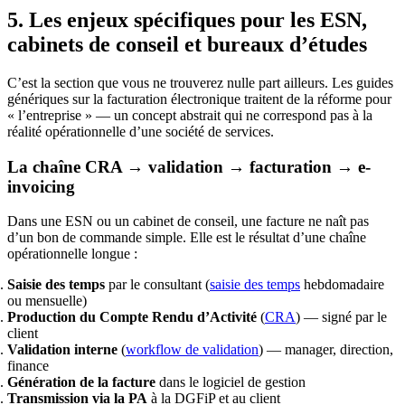
5. Les enjeux spécifiques pour les ESN,
cabinets de conseil et bureaux d’études
C’est la section que vous ne trouverez nulle part ailleurs. Les guides
génériques sur la facturation électronique traitent de la réforme pour
« l’entreprise » — un concept abstrait qui ne correspond pas à la
réalité opérationnelle d’une société de services.
La chaîne CRA → validation → facturation → e-
invoicing
Dans une ESN ou un cabinet de conseil, une facture ne naît pas
d’un bon de commande simple. Elle est le résultat d’une chaîne
opérationnelle longue :
Saisie des temps
par le consultant (
saisie des temps
hebdomadaire
ou mensuelle)
Production du Compte Rendu d’Activité
(
CRA
) — signé par le
client
Validation interne
(
workflow de validation
) — manager, direction,
finance
Génération de la facture
dans le logiciel de gestion
Transmission via la PA
à la DGFiP et au client