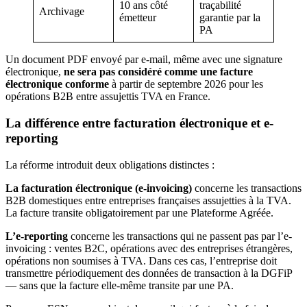
10 ans côté
traçabilité
Archivage
émetteur
garantie par la
PA
Un document PDF envoyé par e-mail, même avec une signature
électronique,
ne sera pas considéré comme une facture
électronique conforme
à partir de septembre 2026 pour les
opérations B2B entre assujettis TVA en France.
La différence entre facturation électronique et e-
reporting
La réforme introduit deux obligations distinctes :
La facturation électronique (e-invoicing)
concerne les transactions
B2B domestiques entre entreprises françaises assujetties à la TVA.
La facture transite obligatoirement par une Plateforme Agréée.
L’e-reporting
concerne les transactions qui ne passent pas par l’e-
invoicing : ventes B2C, opérations avec des entreprises étrangères,
opérations non soumises à TVA. Dans ces cas, l’entreprise doit
transmettre périodiquement des données de transaction à la DGFiP
— sans que la facture elle-même transite par une PA.