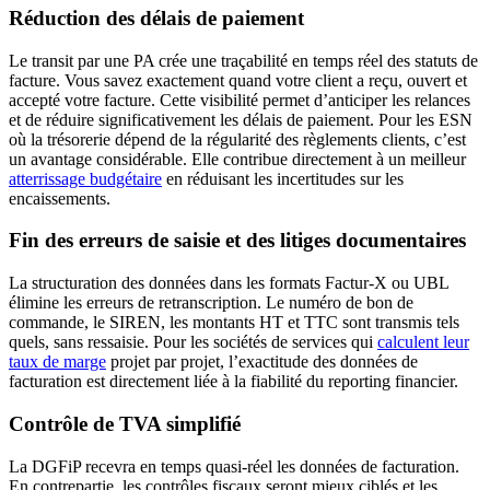
Réduction des délais de paiement
Le transit par une PA crée une traçabilité en temps réel des statuts de
facture. Vous savez exactement quand votre client a reçu, ouvert et
accepté votre facture. Cette visibilité permet d’anticiper les relances
et de réduire significativement les délais de paiement. Pour les ESN
où la trésorerie dépend de la régularité des règlements clients, c’est
un avantage considérable. Elle contribue directement à un meilleur
atterrissage budgétaire
en réduisant les incertitudes sur les
encaissements.
Fin des erreurs de saisie et des litiges documentaires
La structuration des données dans les formats Factur-X ou UBL
élimine les erreurs de retranscription. Le numéro de bon de
commande, le SIREN, les montants HT et TTC sont transmis tels
quels, sans ressaisie. Pour les sociétés de services qui
calculent leur
taux de marge
projet par projet, l’exactitude des données de
facturation est directement liée à la fiabilité du reporting financier.
Contrôle de TVA simplifié
La DGFiP recevra en temps quasi-réel les données de facturation.
En contrepartie, les contrôles fiscaux seront mieux ciblés et les