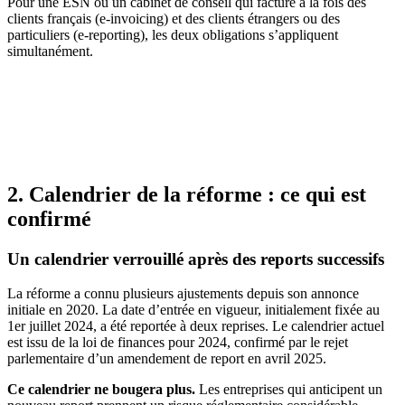
Pour une ESN ou un cabinet de conseil qui facture à la fois des
clients français (e-invoicing) et des clients étrangers ou des
particuliers (e-reporting), les deux obligations s’appliquent
simultanément.
2. Calendrier de la réforme : ce qui est
confirmé
Un calendrier verrouillé après des reports successifs
La réforme a connu plusieurs ajustements depuis son annonce
initiale en 2020. La date d’entrée en vigueur, initialement fixée au
1er juillet 2024, a été reportée à deux reprises. Le calendrier actuel
est issu de la loi de finances pour 2024, confirmé par le rejet
parlementaire d’un amendement de report en avril 2025.
Ce calendrier ne bougera plus.
Les entreprises qui anticipent un