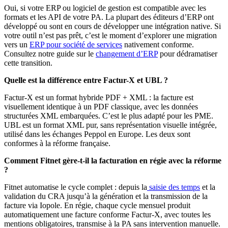
Oui, si votre ERP ou logiciel de gestion est compatible avec les
formats et les API de votre PA. La plupart des éditeurs d’ERP ont
développé ou sont en cours de développer une intégration native. Si
votre outil n’est pas prêt, c’est le moment d’explorer une migration
vers un
ERP pour société de services
nativement conforme.
Consultez notre guide sur le
changement d’ERP
pour dédramatiser
cette transition.
Quelle est la différence entre Factur-X et UBL ?
Factur-X est un format hybride PDF + XML : la facture est
visuellement identique à un PDF classique, avec les données
structurées XML embarquées. C’est le plus adapté pour les PME.
UBL est un format XML pur, sans représentation visuelle intégrée,
utilisé dans les échanges Peppol en Europe. Les deux sont
conformes à la réforme française.
Comment Fitnet gère-t-il la facturation en régie avec la réforme
?
Fitnet automatise le cycle complet : depuis la
saisie des temps
et la
validation du CRA jusqu’à la génération et la transmission de la
facture via Iopole. En régie, chaque cycle mensuel produit
automatiquement une facture conforme Factur-X, avec toutes les
mentions obligatoires, transmise à la PA sans intervention manuelle.