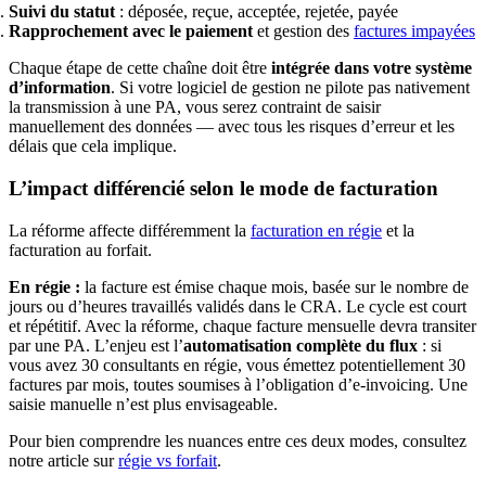
Suivi du statut
: déposée, reçue, acceptée, rejetée, payée
Rapprochement avec le paiement
et gestion des
factures impayées
Chaque étape de cette chaîne doit être
intégrée dans votre système
d’information
. Si votre logiciel de gestion ne pilote pas nativement
la transmission à une PA, vous serez contraint de saisir
manuellement des données — avec tous les risques d’erreur et les
délais que cela implique.
L’impact différencié selon le mode de facturation
La réforme affecte différemment la
facturation en régie
et la
facturation au forfait.
En régie :
la facture est émise chaque mois, basée sur le nombre de
jours ou d’heures travaillés validés dans le CRA. Le cycle est court
et répétitif. Avec la réforme, chaque facture mensuelle devra transiter
par une PA. L’enjeu est l’
automatisation complète du flux
: si
vous avez 30 consultants en régie, vous émettez potentiellement 30
factures par mois, toutes soumises à l’obligation d’e-invoicing. Une
saisie manuelle n’est plus envisageable.
Pour bien comprendre les nuances entre ces deux modes, consultez
notre article sur
régie vs forfait
.