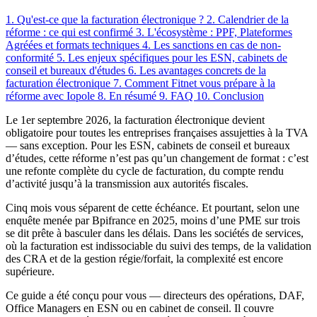
1. Qu'est-ce que la facturation électronique ?
2. Calendrier de la
réforme : ce qui est confirmé
3. L'écosystème : PPF, Plateformes
Agréées et formats techniques
4. Les sanctions en cas de non-
conformité
5. Les enjeux spécifiques pour les ESN, cabinets de
conseil et bureaux d'études
6. Les avantages concrets de la
facturation électronique
7. Comment Fitnet vous prépare à la
réforme avec Iopole
8. En résumé
9. FAQ
10. Conclusion
Le 1er septembre 2026, la facturation électronique devient
obligatoire pour toutes les entreprises françaises assujetties à la TVA
— sans exception. Pour les ESN, cabinets de conseil et bureaux
d’études, cette réforme n’est pas qu’un changement de format : c’est
une refonte complète du cycle de facturation, du compte rendu
d’activité jusqu’à la transmission aux autorités fiscales.
Cinq mois vous séparent de cette échéance. Et pourtant, selon une
enquête menée par Bpifrance en 2025, moins d’une PME sur trois
se dit prête à basculer dans les délais. Dans les sociétés de services,
où la facturation est indissociable du suivi des temps, de la validation
des CRA et de la gestion régie/forfait, la complexité est encore
supérieure.
Ce guide a été conçu pour vous — directeurs des opérations, DAF,
Office Managers en ESN ou en cabinet de conseil. Il couvre