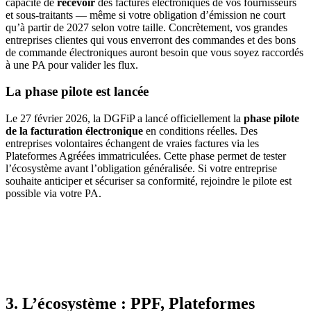
capacité de
recevoir
des factures électroniques de vos fournisseurs
et sous-traitants — même si votre obligation d’émission ne court
qu’à partir de 2027 selon votre taille. Concrètement, vos grandes
entreprises clientes qui vous enverront des commandes et des bons
de commande électroniques auront besoin que vous soyez raccordés
à une PA pour valider les flux.
La phase pilote est lancée
Le 27 février 2026, la DGFiP a lancé officiellement la
phase pilote
de la facturation électronique
en conditions réelles. Des
entreprises volontaires échangent de vraies factures via les
Plateformes Agréées immatriculées. Cette phase permet de tester
l’écosystème avant l’obligation généralisée. Si votre entreprise
souhaite anticiper et sécuriser sa conformité, rejoindre le pilote est
possible via votre PA.
3. L’écosystème : PPF, Plateformes