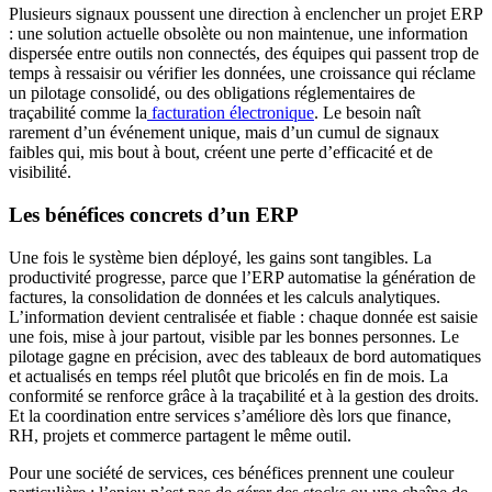
Plusieurs signaux poussent une direction à enclencher un projet ERP
: une solution actuelle obsolète ou non maintenue, une information
dispersée entre outils non connectés, des équipes qui passent trop de
temps à ressaisir ou vérifier les données, une croissance qui réclame
un pilotage consolidé, ou des obligations réglementaires de
traçabilité comme la
facturation électronique
. Le besoin naît
rarement d’un événement unique, mais d’un cumul de signaux
faibles qui, mis bout à bout, créent une perte d’efficacité et de
visibilité.
Les bénéfices concrets d’un ERP
Une fois le système bien déployé, les gains sont tangibles. La
productivité progresse, parce que l’ERP automatise la génération de
factures, la consolidation de données et les calculs analytiques.
L’information devient centralisée et fiable : chaque donnée est saisie
une fois, mise à jour partout, visible par les bonnes personnes. Le
pilotage gagne en précision, avec des tableaux de bord automatiques
et actualisés en temps réel plutôt que bricolés en fin de mois. La
conformité se renforce grâce à la traçabilité et à la gestion des droits.
Et la coordination entre services s’améliore dès lors que finance,
RH, projets et commerce partagent le même outil.
Pour une société de services, ces bénéfices prennent une couleur