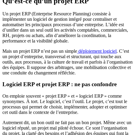
Qu’est-ce qu’un projet ERP
Un projet ERP (Enterprise Resource Planning) consiste à
implémenter un logiciel de gestion intégré pour centraliser et
automatiser les principaux processus d’une entreprise. L’idée est
d’unifier dans un seul outil les activités comptables, commerciales,
RH, projets ou achats, afin d’améliorer la coordination, la
performance et la visibilité globale.
Mais un projet ERP n’est pas un simple
déploiement logiciel
. C’est
un projet d’entreprise, transversal et structurant, qui touche aux
outils, aux processus, à la culture de travail et parfois à l’organisation
des équipes. Il suppose des arbitrages, une mobilisation collective et
une conduite du changement réfléchie.
Logiciel ERP et projet ERP : ne pas confondre
On emploie souvent « projet ERP » et « logiciel ERP » comme
synonymes. À tort. Le logiciel, c’est l’outil. Le projet, c’est tout le
processus qui permet de choisir, implémenter, adopter et optimiser
cet outil dans le contexte de l’entreprise.
Autrement dit, un bon outil ne fait pas un bon projet. Même avec un
logiciel réputé, un projet mal piloté échoue. Ce sont l’organisation
du projet, la clarté des besoins et l’adhésion des équipes qui font la