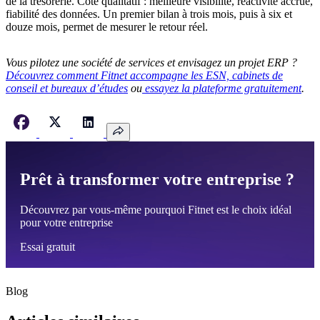
de la trésorerie. Côté qualitatif : meilleure visibilité, réactivité accrue,
fiabilité des données. Un premier bilan à trois mois, puis à six et
douze mois, permet de mesurer le retour réel.
Vous pilotez une société de services et envisagez un projet ERP ?
Découvrez comment Fitnet accompagne les ESN, cabinets de
conseil et bureaux d’études
ou
essayez la plateforme gratuitement
.
Prêt à transformer votre entreprise ?
Découvrez par vous-même pourquoi Fitnet est le choix idéal
pour votre entreprise
Essai gratuit
Blog