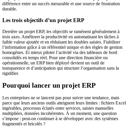
différence entre un succès mesurable et une source de frustration
durable.
Les trois objectifs d’un projet ERP
Derrière un projet ERP, les objectifs se ramènent généralement à
trois axes. Améliorer la productivité en automatisant les tâches à
faible valeur ajoutée et en réduisant les doubles saisies. Fiabiliser
l’information grâce à un référentiel unique et des règles de gestion
homogènes. Et mieux piloter l’activité via des tableaux de bord
consolidés en temps réel. Pour une direction financière ou
opérationnelle, un ERP bien déployé devient un outil de
transparence et d’anticipation qui structure l’organisation sans la
rigidifier.
Pourquoi lancer un projet ERP
Les entreprises ne se lancent pas pour suivre une tendance, mais
parce que leurs anciens outils atteignent leurs limites : fichiers Excel
ingérables, processus éclatés entre services, saisies manuelles
multipliées, données incohérentes. À un moment, une question
s’impose : peut-on continuer à se développer avec des systèmes
fragmentés et bricolés ?