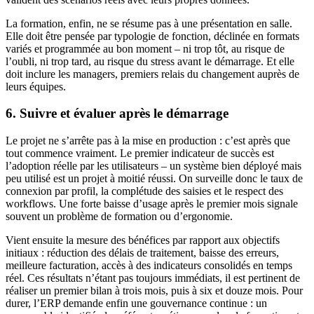
La formation, enfin, ne se résume pas à une présentation en salle.
Elle doit être pensée par typologie de fonction, déclinée en formats
variés et programmée au bon moment – ni trop tôt, au risque de
l’oubli, ni trop tard, au risque du stress avant le démarrage. Et elle
doit inclure les managers, premiers relais du changement auprès de
leurs équipes.
6. Suivre et évaluer après le démarrage
Le projet ne s’arrête pas à la mise en production : c’est après que
tout commence vraiment. Le premier indicateur de succès est
l’adoption réelle par les utilisateurs – un système bien déployé mais
peu utilisé est un projet à moitié réussi. On surveille donc le taux de
connexion par profil, la complétude des saisies et le respect des
workflows. Une forte baisse d’usage après le premier mois signale
souvent un problème de formation ou d’ergonomie.
Vient ensuite la mesure des bénéfices par rapport aux objectifs
initiaux : réduction des délais de traitement, baisse des erreurs,
meilleure facturation, accès à des indicateurs consolidés en temps
réel. Ces résultats n’étant pas toujours immédiats, il est pertinent de
réaliser un premier bilan à trois mois, puis à six et douze mois. Pour
durer, l’ERP demande enfin une gouvernance continue : un