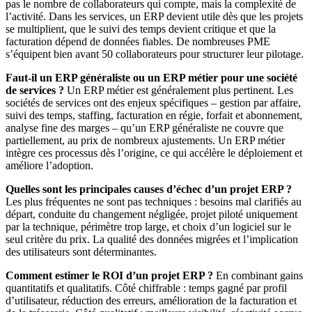
pas le nombre de collaborateurs qui compte, mais la complexité de
l’activité. Dans les services, un ERP devient utile dès que les projets
se multiplient, que le suivi des temps devient critique et que la
facturation dépend de données fiables. De nombreuses PME
s’équipent bien avant 50 collaborateurs pour structurer leur pilotage.
Faut-il un ERP généraliste ou un ERP métier pour une société
de services ?
Un ERP métier est généralement plus pertinent. Les
sociétés de services ont des enjeux spécifiques – gestion par affaire,
suivi des temps, staffing, facturation en régie, forfait et abonnement,
analyse fine des marges – qu’un ERP généraliste ne couvre que
partiellement, au prix de nombreux ajustements. Un ERP métier
intègre ces processus dès l’origine, ce qui accélère le déploiement et
améliore l’adoption.
Quelles sont les principales causes d’échec d’un projet ERP ?
Les plus fréquentes ne sont pas techniques : besoins mal clarifiés au
départ, conduite du changement négligée, projet piloté uniquement
par la technique, périmètre trop large, et choix d’un logiciel sur le
seul critère du prix. La qualité des données migrées et l’implication
des utilisateurs sont déterminantes.
Comment estimer le ROI d’un projet ERP ?
En combinant gains
quantitatifs et qualitatifs. Côté chiffrable : temps gagné par profil
d’utilisateur, réduction des erreurs, amélioration de la facturation et