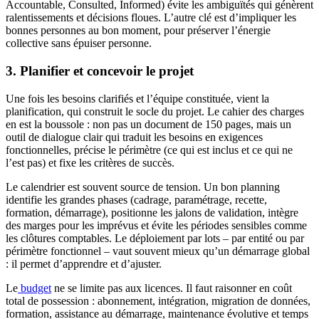
Accountable, Consulted, Informed) évite les ambiguïtés qui génèrent
ralentissements et décisions floues. L’autre clé est d’impliquer les
bonnes personnes au bon moment, pour préserver l’énergie
collective sans épuiser personne.
3. Planifier et concevoir le projet
Une fois les besoins clarifiés et l’équipe constituée, vient la
planification, qui construit le socle du projet. Le cahier des charges
en est la boussole : non pas un document de 150 pages, mais un
outil de dialogue clair qui traduit les besoins en exigences
fonctionnelles, précise le périmètre (ce qui est inclus et ce qui ne
l’est pas) et fixe les critères de succès.
Le calendrier est souvent source de tension. Un bon planning
identifie les grandes phases (cadrage, paramétrage, recette,
formation, démarrage), positionne les jalons de validation, intègre
des marges pour les imprévus et évite les périodes sensibles comme
les clôtures comptables. Le déploiement par lots – par entité ou par
périmètre fonctionnel – vaut souvent mieux qu’un démarrage global
: il permet d’apprendre et d’ajuster.
Le
budget
ne se limite pas aux licences. Il faut raisonner en coût
total de possession : abonnement, intégration, migration de données,
formation, assistance au démarrage, maintenance évolutive et temps