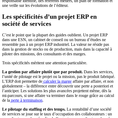
responsable identifié, des référents métiers, un plan de formation et
une veille sur les évolutions de l’éditeur.
Les spécificités d’un projet ERP en
société de services
C’est le point que la plupart des guides oublient. Un projet ERP
dans une ESN, un cabinet de conseil ou un bureau d’études ne
ressemble pas à un projet ERP industriel. La valeur ne réside pas
dans la gestion de stocks ou de production, mais dans la capacité à
piloter des missions, des consultants et des marges.
Trois spécificités méritent une attention particulière.
La gestion par affaire plutôt que par produit.
Dans les services,
l’unité de pilotage est le projet ou la mission, pas le produit fabriqué.
L’ERP doit permettre de
calculer la marge
affaire par affaire, et non
globalement – la différence entre découvrir une perte a posteriori et
l’anticiper. Les solutions les plus avancées projettent même, dès la
mi-parcours, si une affaire va terminer dans le rouge grâce au calcul
de la
perte à terminaison
.
Le pilotage du staffing et des temps.
La rentabilité d’une société
de services se joue sur le taux d’occupation des collaborateurs : un