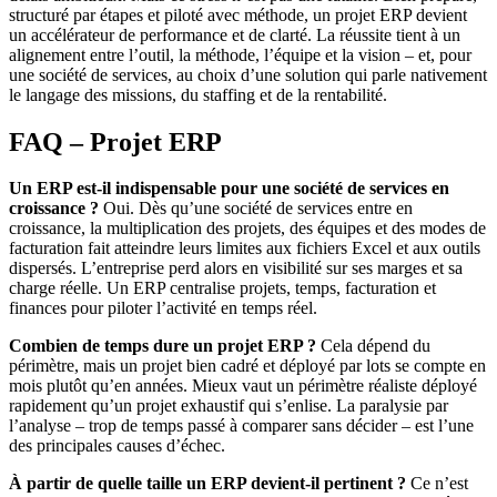
structuré par étapes et piloté avec méthode, un projet ERP devient
un accélérateur de performance et de clarté. La réussite tient à un
alignement entre l’outil, la méthode, l’équipe et la vision – et, pour
une société de services, au choix d’une solution qui parle nativement
le langage des missions, du staffing et de la rentabilité.
FAQ – Projet ERP
Un ERP est-il indispensable pour une société de services en
croissance ?
Oui. Dès qu’une société de services entre en
croissance, la multiplication des projets, des équipes et des modes de
facturation fait atteindre leurs limites aux fichiers Excel et aux outils
dispersés. L’entreprise perd alors en visibilité sur ses marges et sa
charge réelle. Un ERP centralise projets, temps, facturation et
finances pour piloter l’activité en temps réel.
Combien de temps dure un projet ERP ?
Cela dépend du
périmètre, mais un projet bien cadré et déployé par lots se compte en
mois plutôt qu’en années. Mieux vaut un périmètre réaliste déployé
rapidement qu’un projet exhaustif qui s’enlise. La paralysie par
l’analyse – trop de temps passé à comparer sans décider – est l’une
des principales causes d’échec.
À partir de quelle taille un ERP devient-il pertinent ?
Ce n’est