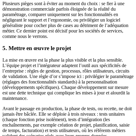
Plusieurs pièges sont à éviter au moment du choix : se fier à une
démonstration commerciale parfois éloignée de la réalité du
paramétrage, comparer uniquement sur les fonctionnalités en
négligeant le support et l’ergonomie, ou privilégier un logiciel
généraliste pour cocher plus de cases au détriment de l’adéquation
métier. Ce dernier point est décisif pour les sociétés de services,
comme nous le verrons.
5. Mettre en œuvre le projet
La mise en œuvre est la phase la plus visible et la plus sensible.
L’équipe projet et l’intégrateur adaptent l’outil aux spécificités de
l’entreprise : règles de gestion, processus, rôles utilisateurs, circuits
de validation. Une règle d’or s’impose ici : privilégier le paramétrage
(réglages des fonctionnalités standards) à la personnalisation
(développements spécifiques). Chaque développement sur mesure
est une dette technique qui complique les mises à jour et alourdit la
maintenance.
Avant le passage en production, la phase de tests, ou recette, ne doit
jamais être bâclée. Elle se déploie à trois niveaux : tests unitaires
(chaque fonction prise isolément), tests d’intégration (les
enchaînements, par exemple création de projet, planification, saisie
de temps, facturation) et tests utilisateurs, où les référents métiers
valident des scénarios réels avec leurs propres données.