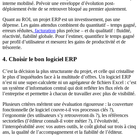
interne mobilisé. Prévoir une enveloppe d’évolution post-
déploiement évite de se retrouver bloqué au premier ajustement.
Quant au ROI, un projet ERP est un investissement, pas une
dépense. Les gains attendus combinent du quantitatif – temps gagné,
erreurs réduites,
facturation
plus précise – et du qualitatif : fluidité,
réactivité, fiabilité globale. Pour l’estimer, quantifiez le temps gagné
par profil d’utilisateur et mesurez les gains de productivité et de
trésorerie.
4. Choisir le bon logiciel ERP
C’est la décision la plus structurante du projet, et celle qui cristallise
le plus d’inquiétudes face à la multitude d’offres. Un logiciel ERP
n’est ni une super-calculette ni un agrégateur de fichiers Excel : c’est
un système d’information central qui doit refléter les flux réels de
l’entreprise et permettre à chacun de travailler avec plus de visibilité.
Plusieurs critères méritent une évaluation rigoureuse : la couverture
fonctionnelle (le logiciel couvre-t-il vos processus clés ?),
l’ergonomie (les utilisateurs s’y retrouveront-ils ?), les références
sectorielles (l’éditeur connaît-il votre métier ?), l’évolutivité,
l’interopérabilité avec vos autres outils, le coût global sur trois à cinq
ans, la qualité de l’accompagnement et la fiabilité de l’éditeur.